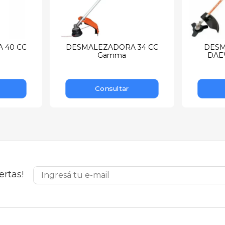
 40 CC
DESMALEZADORA 34 CC
DESM
Gamma
DAE
Consultar
ertas!