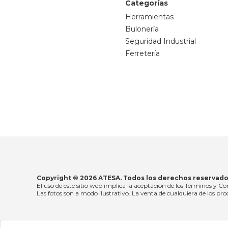
Categorías
Herramientas
Bulonería
Seguridad Industrial
Ferretería
Copyright © 2026 ATESA. Todos los derechos reservado
El uso de este sitio web implica la aceptación de los Términos y Co
Las fotos son a modo ilustrativo. La venta de cualquiera de los prod