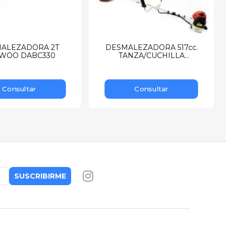
ALEZADORA 2T
DESMALEZADORA 517cc.
WOO DABC330
TANZA/CUCHILLA
INDUSTRIAL
Consultar
Consultar
SUSCRIBIRME