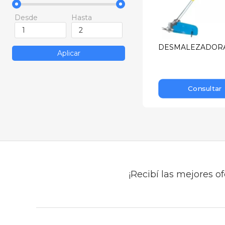
Desde
Hasta
DESMALEZADORA
Aplicar
Consultar
¡Recibí las mejores of