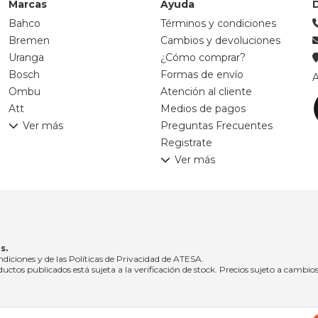
Marcas
Ayuda
Bahco
Términos y condiciones
Bremen
Cambios y devoluciones
Uranga
¿Cómo comprar?
Bosch
Formas de envío
A
Ombu
Atención al cliente
Att
Medios de pagos
Ver más
Preguntas Frecuentes
Registrate
Ver más
s.
ndiciones y de las Políticas de Privacidad de ATESA.
uctos publicados está sujeta a la verificación de stock. Precios sujeto a cambios